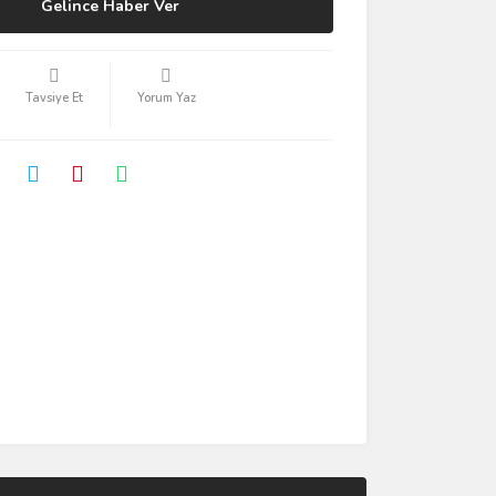
Gelince Haber Ver
Tavsiye Et
Yorum Yaz