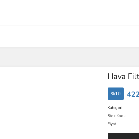
Hava Filt
422
%10
Kategori
Stok Kodu
Fiyat