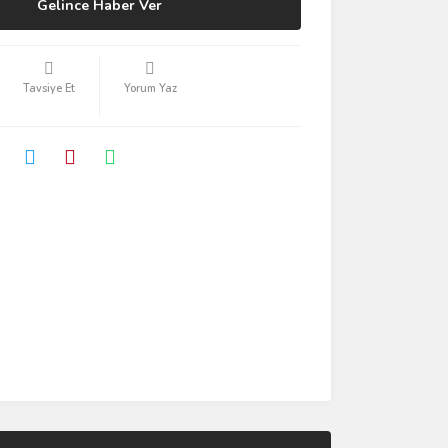
Gelince Haber Ver
Tavsiye Et
Yorum Yaz