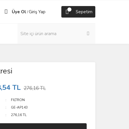
Üye Ol
Giriş Yap
Sepetim
/
resi
,54 TL
276,16 TL
FILTRON
GE-AP143
276,16 TL