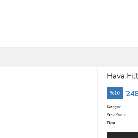
Hava Filt
248
%10
Kategori
Stok Kodu
Fiyat