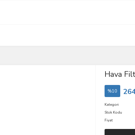
Hava Filt
264
%10
Kategori
Stok Kodu
Fiyat