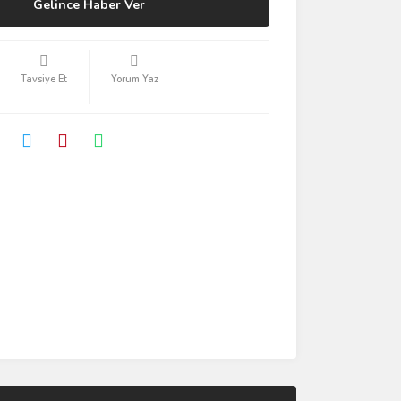
Gelince Haber Ver
Tavsiye Et
Yorum Yaz