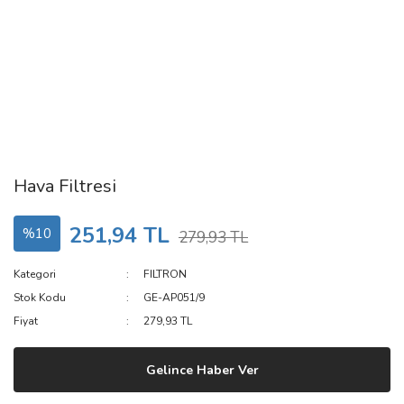
Hava Filtresi
251,94 TL
%10
279,93 TL
Kategori
FILTRON
Stok Kodu
GE-AP051/9
Fiyat
279,93 TL
Gelince Haber Ver