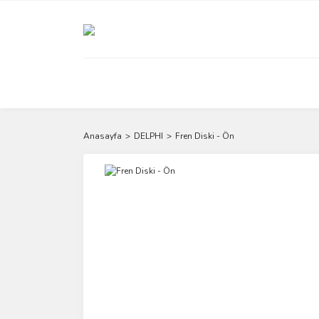
Anasayfa
DELPHI
Fren Diski - Ön