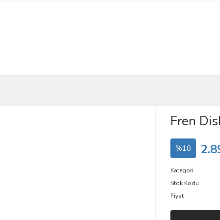
Fren Dis
2.8
%10
Kategori
Stok Kodu
Fiyat