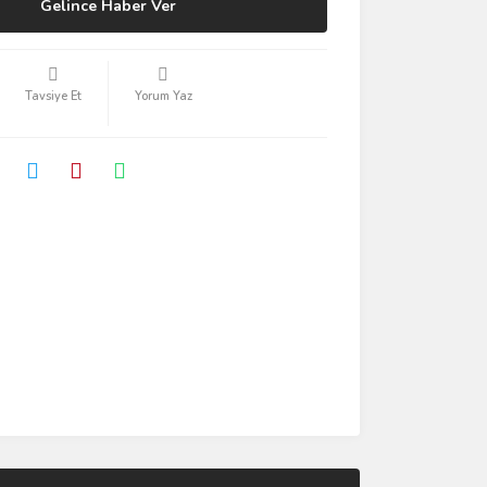
Gelince Haber Ver
Tavsiye Et
Yorum Yaz