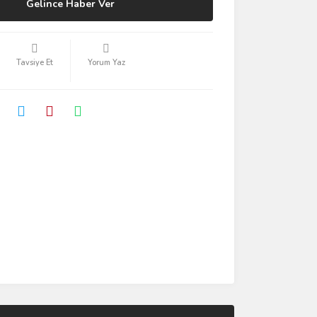
Gelince Haber Ver
Tavsiye Et
Yorum Yaz