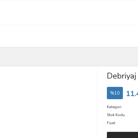
Debriyaj
11.
%10
Kategori
Stok Kodu
Fiyat