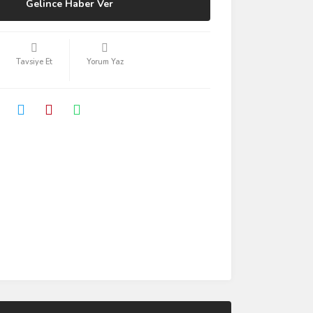
Gelince Haber Ver
Tavsiye Et
Yorum Yaz