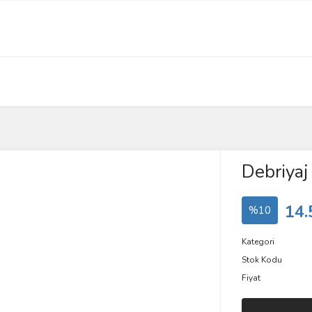
Debriyaj
14.
%10
Kategori
Stok Kodu
Fiyat