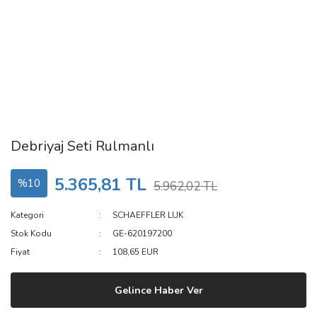
Debriyaj Seti Rulmanlı
5.365,81 TL
%10
5.962,02 TL
Kategori
SCHAEFFLER LUK
Stok Kodu
GE-620197200
Fiyat
108,65 EUR
Gelince Haber Ver