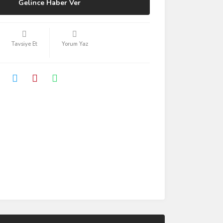
Gelince Haber Ver
Tavsiye Et
Yorum Yaz