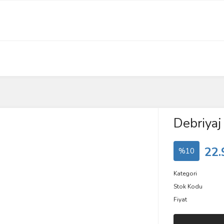
Debriyaj
22.
%10
Kategori
Stok Kodu
Fiyat