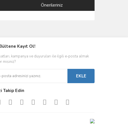
Önerileriniz
ımıza iletebilirsiniz.
Bültene Kayıt Ol!
satları, kampanya ve duyuruları ile ilgili e-posta almak
er misiniz?
EKLE
zi Takip Edin