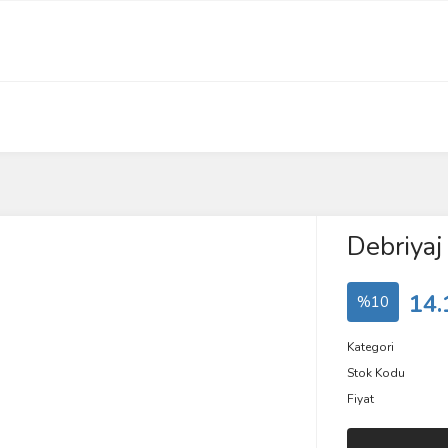
Debriyaj
14.
%10
Kategori
Stok Kodu
Fiyat