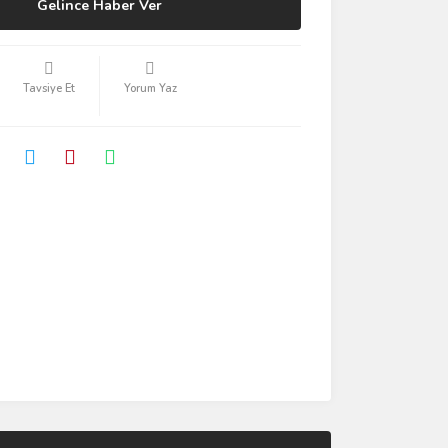
Gelince Haber Ver
Tavsiye Et
Yorum Yaz