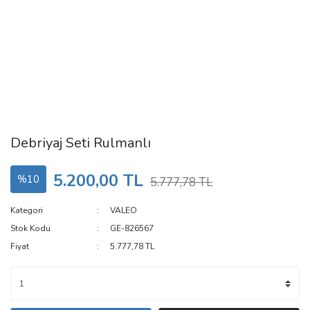
Debriyaj Seti Rulmanlı
5.200,00 TL
%10
5.777,78 TL
Kategori
VALEO
Stok Kodu
GE-826567
Fiyat
5.777,78 TL