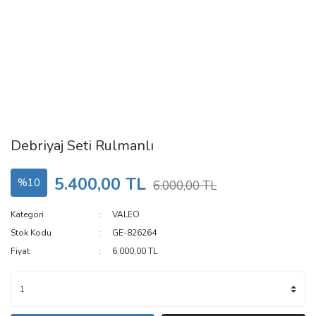
Debriyaj Seti Rulmanlı
5.400,00 TL
%10
6.000,00 TL
Kategori
VALEO
Stok Kodu
GE-826264
Fiyat
6.000,00 TL